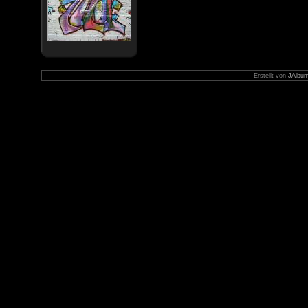
Erstellt von
JAlbum