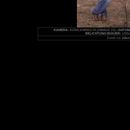
KAMERA:
KONICA MINOLTA (DiMAGE Z6) |
DATUM
BELICHTUNGSDAUER:
1/50s
Erstellt von
JAlbum